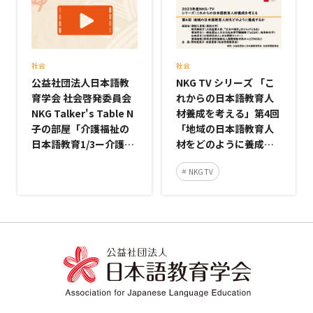
社会
社会
公益社団法人日本語教
NKG TV シリーズ 「こ
育学会 社会啓発委員会
れからの日本語教育人
NKG Talker's Table N
材養成を考える」第4回
子の部屋「介護福祉の
「地域の日本語教育人
日本語教育1/3ー介護福
材をどのように養成す
祉の日本語教育の概要
るか」を公開中です。
NKG TV
ー」