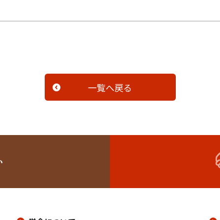
一覧へ戻る
い