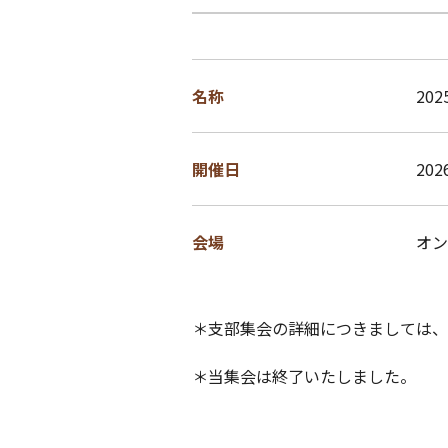
名称
20
開催日
20
会場
オン
＊支部集会の詳細につきましては、
＊当集会は終了いたしました。