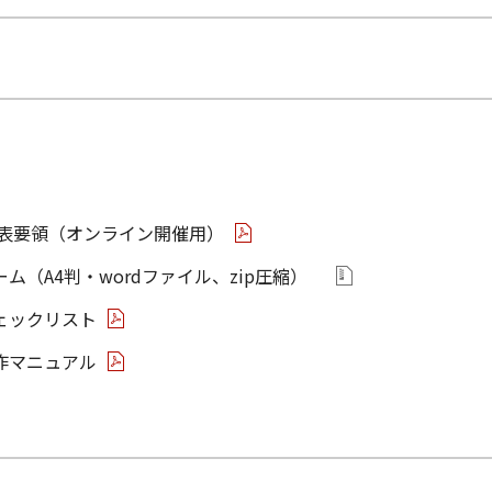
発表要領（オンライン開催用）
ム（A4判・wordファイル、zip圧縮）
ェックリスト
作マニュアル