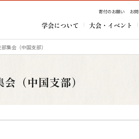
寄付のお願い
お問
学会について
大会・イベント
回支部集会（中国支部）
部集会（中国支部）