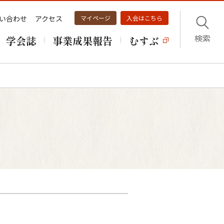
い合わせ
アクセス
マイページ
入会はこちら
検索
学会誌
事業成果報告
むすぶ