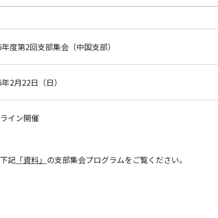
25年度第2回支部集会（中国支部）
26年2月22日（日）
ライン開催
下記
「資料」
の支部集会プログラムをご覧ください。