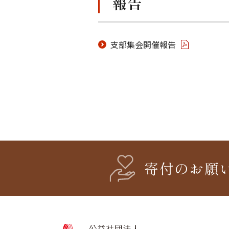
報告
支部集会開催報告
寄付のお願