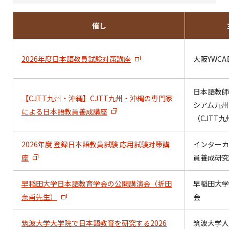
催し
2026年度日本語教員試験対策講座
大阪YWC
日本語教師
【CJTT九州・沖縄】CJTT九州・沖縄の専門家
シアム九州
による日本語教員養成講座
（CJTT
2026年度 登録日本語教員試験 応用試験対策講
インターカ
座
員養成研究
早稲田大学日本語教育学会の公開講演会（折田
早稲田大学
奈甫先生）
会
筑波大学大学院で日本語教育を研究する2026
筑波大学人