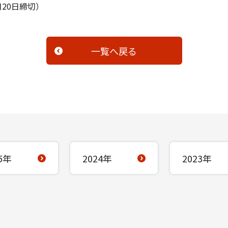
月20日締切）
一覧へ戻る
5年
2024年
2023年