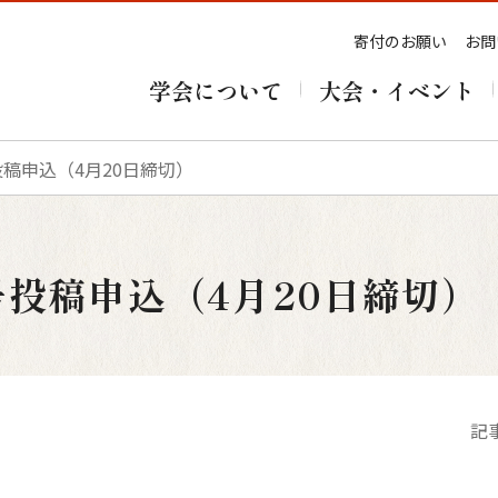
寄付のお願い
お問
学会について
大会・イベント
投稿申込（4月20日締切）
号投稿申込（4月20日締切）
記