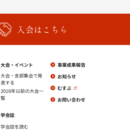
入会はこちら
大会・イベント
事業成果報告
大会・支部集会で発
お知らせ
表する
むすぶ
2016年以前の大会一
覧
お問い合わせ
学会誌
学会誌を読む