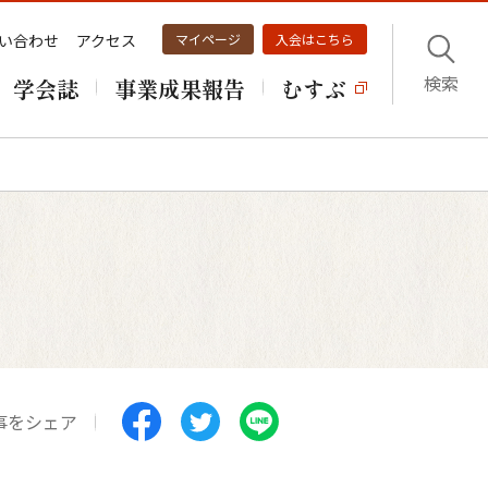
い合わせ
アクセス
マイページ
入会はこちら
検索
学会誌
事業成果報告
むすぶ
事をシェア