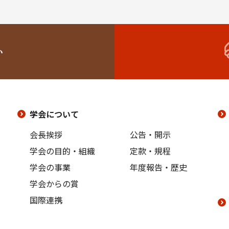
い
学会について
会長挨拶
公告・開示
学会の目的・組織
定款・規程
学会の事業
年度報告・歴史
学会からの賞
国際連携