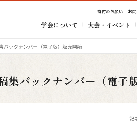
寄付のお願い
お問
学会について
大会・イベント
稿集バックナンバー（電子版）販売開始
予稿集バックナンバー（電子
記