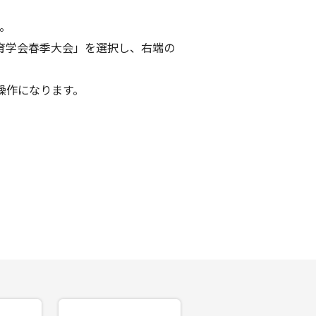
。
教育学会春季大会」を選択し、右端の
操作になります。