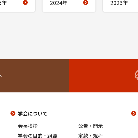
5年
2024年
2023年
い
学会について
会長挨拶
公告・開示
学会の目的・組織
定款・規程