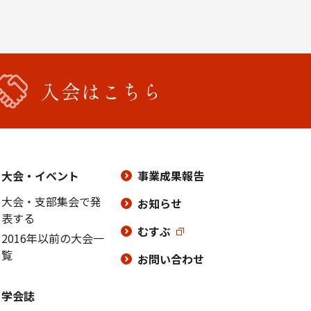
入会はこちら
大会・イベント
事業成果報告
大会・支部集会で発
お知らせ
表する
むすぶ
2016年以前の大会一
覧
お問い合わせ
学会誌