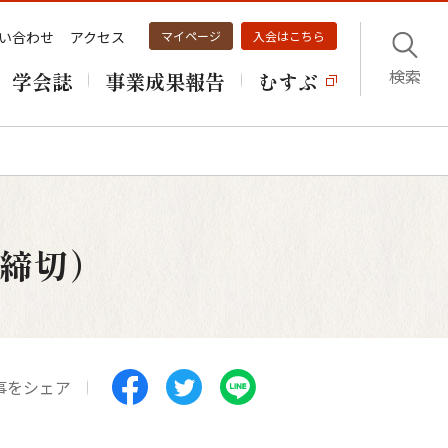
い合わせ
アクセス
マイページ
入会はこちら
検索
学会誌
事業成果報告
むすぶ
日締切）
事をシェア