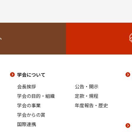
い
学会について
会長挨拶
公告・開示
学会の目的・組織
定款・規程
学会の事業
年度報告・歴史
学会からの賞
国際連携