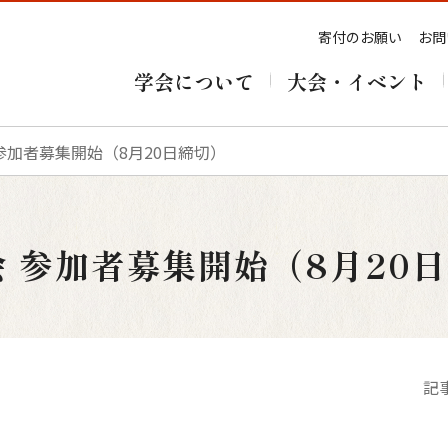
寄付のお願い
お問
学会について
大会・イベント
 参加者募集開始（8月20日締切）
会 参加者募集開始（8月20
記