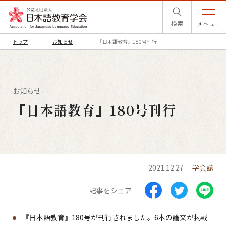
検索
メニュー
トップ
お知らせ
『日本語教育』180号刊行
お知らせ
『日本語教育』180号刊行
2021.12.27
学会誌
記事をシェア
『日本語教育』180号が刊行されました。6本の論文が掲載