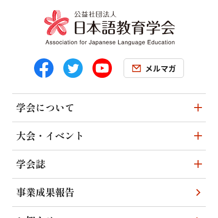
メルマガ
学会について
大会・イベント
学会誌
事業成果報告