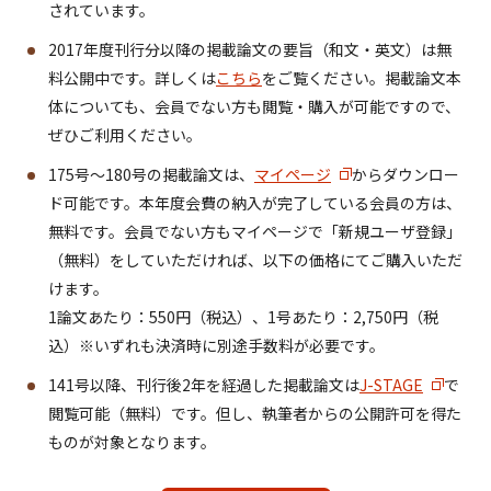
されています。
2017年度刊行分以降の掲載論文の要旨（和文・英文）は無
料公開中です。詳しくは
こちら
をご覧ください。掲載論文本
体についても、会員でない方も閲覧・購入が可能ですので、
ぜひご利用ください。
175号～180号の掲載論文は、
マイページ
からダウンロー
ド可能です。本年度会費の納入が完了している会員の方は、
無料です。会員でない方もマイページで「新規ユーザ登録」
（無料）をしていただければ、以下の価格にてご購入いただ
けます。
1論文あたり：550円（税込）、1号あたり：2,750円（税
込）※いずれも決済時に別途手数料が必要です。
141号以降、刊行後2年を経過した掲載論文は
J-STAGE
で
閲覧可能（無料）です。但し、執筆者からの公開許可を得た
ものが対象となります。