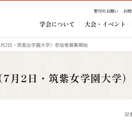
寄付のお願い
お問
学会について
大会・イベント
7月2日・筑紫女学園大学）参加者募集開始
（7月2日・筑紫女学園大学
記