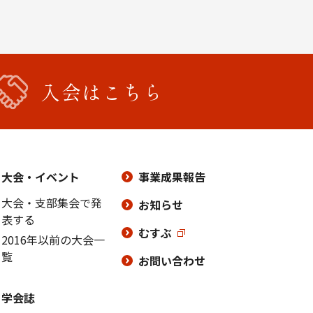
入会はこちら
大会・イベント
事業成果報告
大会・支部集会で発
お知らせ
表する
むすぶ
2016年以前の大会一
覧
お問い合わせ
学会誌