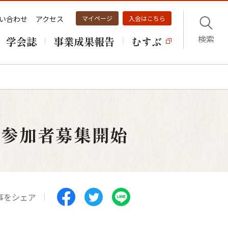
い合わせ
アクセス
マイページ
入会はこちら
検索
学会誌
事業成果報告
むすぶ
）参加者募集開始
事をシェア