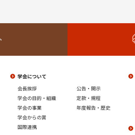
い
学会について
会長挨拶
公告・開示
学会の目的・組織
定款・規程
学会の事業
年度報告・歴史
学会からの賞
国際連携