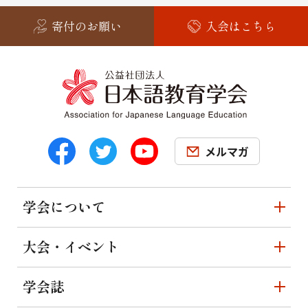
寄付のお願い
入会はこちら
メルマガ
学会について
大会・イベント
学会誌