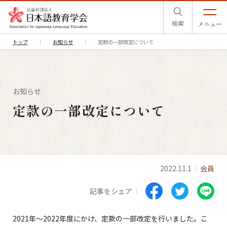
検索
メニュー
トップ
お知らせ
定款の一部改定について
お知らせ
定款の一部改定について
2022.11.1
会員
記事をシェア
2021年～2022年度にかけ、定款の一部改定を行いました。こ