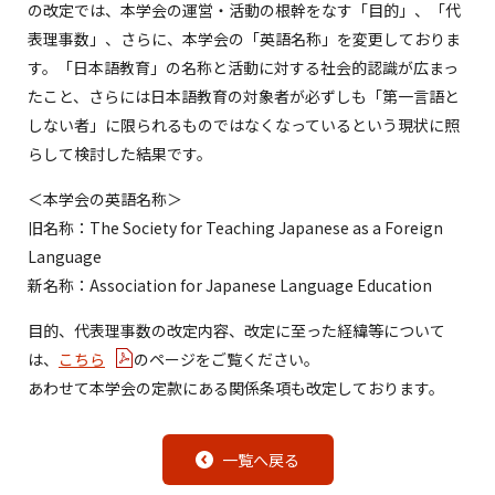
の改定では、本学会の運営・活動の根幹をなす「目的」、「代
表理事数」、さらに、本学会の「英語名称」を変更しておりま
す。「日本語教育」の名称と活動に対する社会的認識が広まっ
たこと、さらには日本語教育の対象者が必ずしも「第一言語と
しない者」に限られるものではなくなっているという現状に照
らして検討した結果です。
＜本学会の英語名称＞
旧名称：The Society for Teaching Japanese as a Foreign
Language
新名称：Association for Japanese Language Education
目的、代表理事数の改定内容、改定に至った経緯等について
は、
こちら
のページをご覧ください。
あわせて本学会の定款にある関係条項も改定しております。
一覧へ戻る