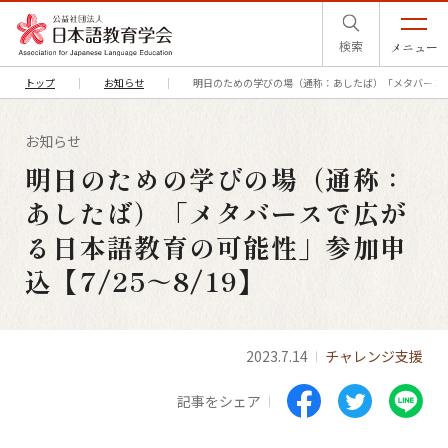
検索
メニュー
トップ
お知らせ
明日のための学びの場（通称：あしたば）「メタバースで広
お知らせ
明日のための学びの場（通称：
あしたば）「メタバースで広が
る日本語教育の可能性」参加申
込【7/25～8/19】
2023.7.14
チャレンジ支援
記事をシェア