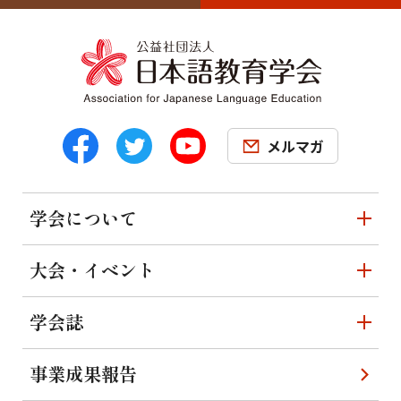
メルマガ
学会について
大会・イベント
学会誌
事業成果報告