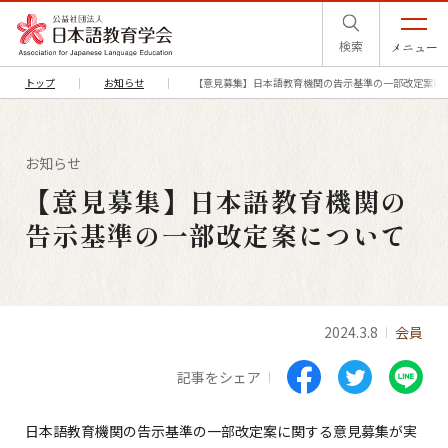
検索
メニュー
トップ
お知らせ
【意見募集】日本語教育機関の告示基準の一部改定案に
お知らせ
【意見募集】日本語教育機関の
告示基準の一部改定案について
2024.3.8
会員
記事をシェア
日本語教育機関の告示基準の一部改定案
に関する意見募集が実