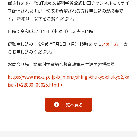
催されます。 YouTube 文部科学省公式動画チャンネルにてライ
ブ配信されますが、傍聴を希望される方は申し込みが必要で
す。 詳細は、以下をご覧ください。
日時：令和6年7月4日（木曜日）13時～14時
傍聴申し込み：令和6年7月1日（月）18時までに
フォーム
か
らお申し込みください。
お問合せ先：文部科学省総合教育政策局生涯学習推進課
https://www.mext.go.jp/b_menu/shingi/chukyo/chukyo2/ka
isai/1422830_00025.html
一覧へ戻る