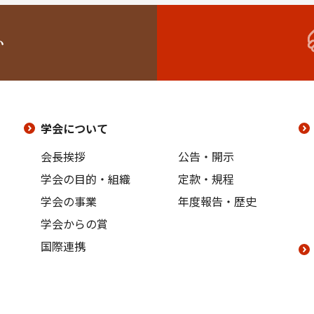
い
学会について
会長挨拶
公告・開示
学会の目的・組織
定款・規程
学会の事業
年度報告・歴史
学会からの賞
国際連携