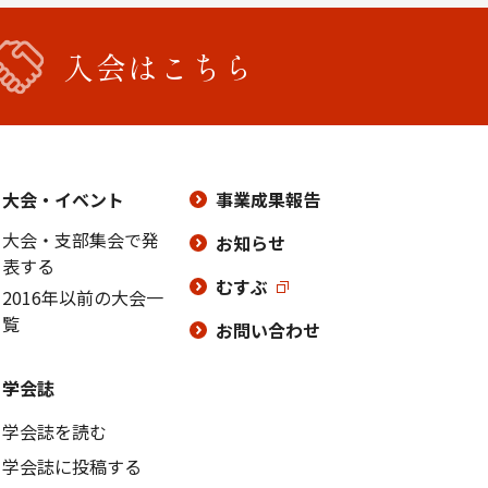
入会はこちら
大会・イベント
事業成果報告
大会・支部集会で発
お知らせ
表する
むすぶ
2016年以前の大会一
覧
お問い合わせ
学会誌
学会誌を読む
学会誌に投稿する