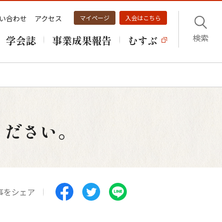
い合わせ
アクセス
マイページ
入会はこちら
検索
学会誌
事業成果報告
むすぶ
ください。
事をシェア