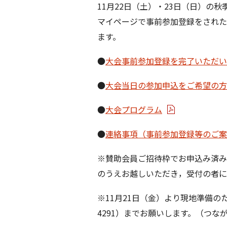
11月22日（土）・23日（日）の
マイページで事前参加登録をされた
ます。
●
大会事前参加登録を完了いただい
●
大会当日の参加申込をご希望の方
●
大会プログラム
●
連絡事項（事前参加登録等のご案
※賛助会員ご招待枠でお申込み済み
のうえお越しいただき，受付の者に
※11月21日（金）より現地準備の
4291）までお願いします。（つ