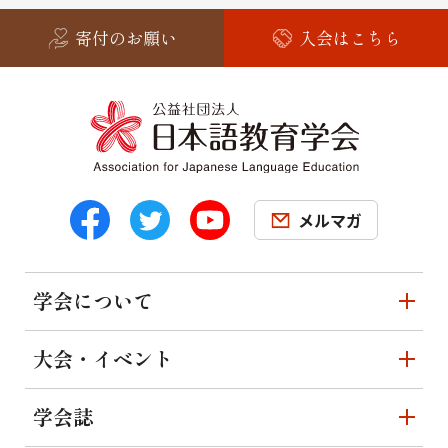
寄付のお願い
入会はこちら
メルマガ
学会について
大会・イベント
学会誌