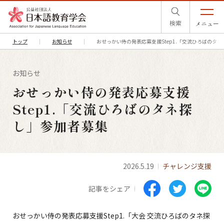
検索
メニュー
トップ
お知らせ
おせっかい侍の発表応募支援Step1.「交流ひろばのタ
お知らせ
おせっかい侍の発表応募支援
Step1.「交流ひろばのタネ探
し」参加者募集
2026.5.19
チャレンジ支援
記事をシェア
おせっかい侍の発表応募支援Step1.「大会 交流ひろばのタネ探