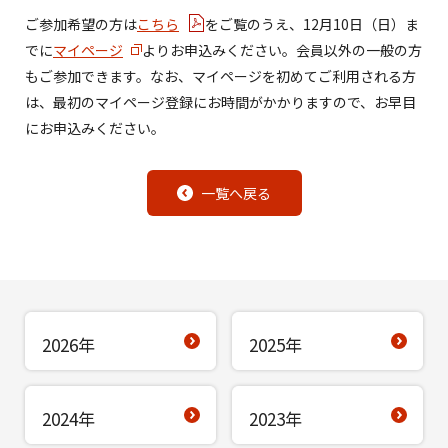
ご参加希望の方は
こちら
をご覧のうえ、12月10日（日）ま
でに
マイページ
よりお申込みください。会員以外の一般の方
もご参加できます。なお、マイページを初めてご利用される方
は、最初のマイページ登録にお時間がかかりますので、お早目
にお申込みください。
一覧へ戻る
2026年
2025年
2024年
2023年