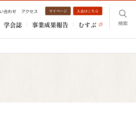
い合わせ
アクセス
マイページ
入会はこちら
検索
学会誌
事業成果報告
むすぶ