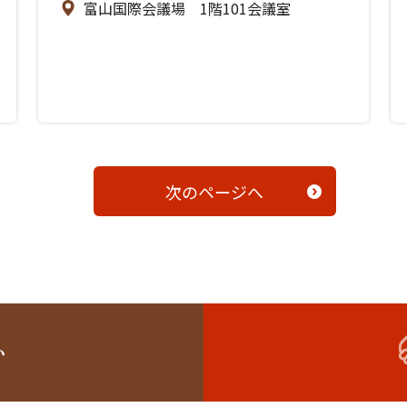
富山国際会議場 1階101会議室
次のページへ
い