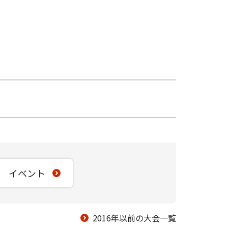
イベント
2016年以前の大会一覧