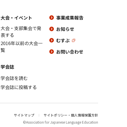
大会・イベント
事業成果報告
大会・支部集会で発
お知らせ
表する
むすぶ
2016年以前の大会一
覧
お問い合わせ
学会誌
学会誌を読む
学会誌に投稿する
サイトマップ
サイトポリシー・個人情報保護方針
©Association for Japanese Language Education