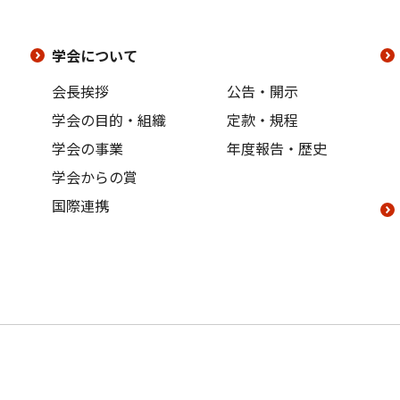
学会について
会長挨拶
公告・開示
学会の目的・組織
定款・規程
学会の事業
年度報告・歴史
学会からの賞
国際連携