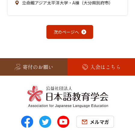
立命館アジア太平洋大学・A棟（大分県別府市）
次のページへ
寄付のお願い
入会はこちら
メルマガ